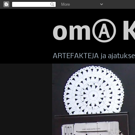
omⒶ 
ARTEFAKTEJA ja ajatuksen