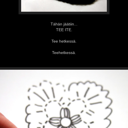
Tähän jäätiin...
TEE ITE.
Tee hetkessä.
Teehetkessä.