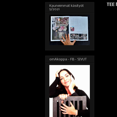
TEE 
Kauneimmat käsityöt
5/2021
omAkoppa - FB - SIVUT