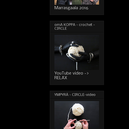
Marrasgaala 2016
omA KOPPA - crochet -
CIRCLE
YouTube video ->
RELAX
YMPYRÄ - CIRCLE-video