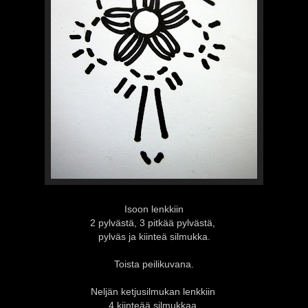
Isoon lenkkiin
2 pylvästä, 3 pitkää pylvästä,
pylväs ja kiinteä silmukka.
Toista peilikuvana.
Neljän ketjusilmukan lenkkiin
4 kiinteää silmukkaa.