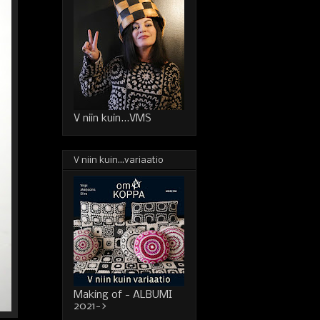
V niin kuin...VMS
V niin kuin...variaatio
Making of - ALBUMI
2021->