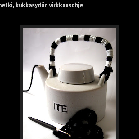
hetki, kukkasydän virkkausohje