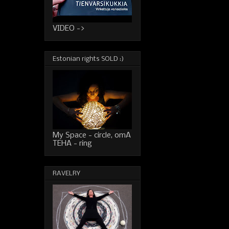
VIDEO ->
Estonian rights SOLD :)
My Space - circle, omA
TEHA - ring
RAVELRY