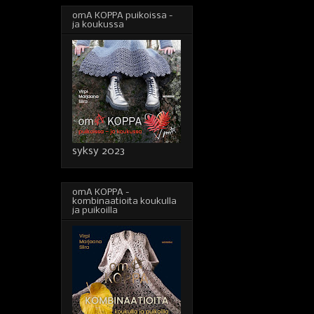
omA KOPPA puikoissa -
ja koukussa
syksy 2023
omA KOPPA -
kombinaatioita koukulla
ja puikoilla