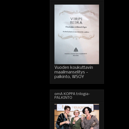
Vuoden koukuttavin
maailmanselitys -
palkinto, WSOY
omA KOPPA trilogia-
PALKINTO