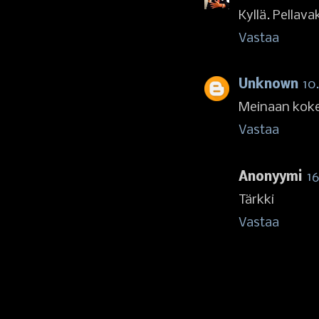
Kyllä. Pellav
Vastaa
Unknown
10
Meinaan kokeil
Vastaa
Anonyymi
16
Tärkki
Vastaa