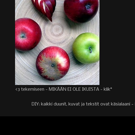
<3 tekemiseen - MIKÄÄN EI OLE IKUISTA - klik*
DIY: kaikki duunit, kuvat ja tekstit ovat käsialaa