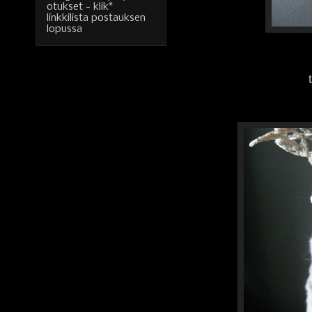
otukset - klik*
linkkilista postauksen
lopussa