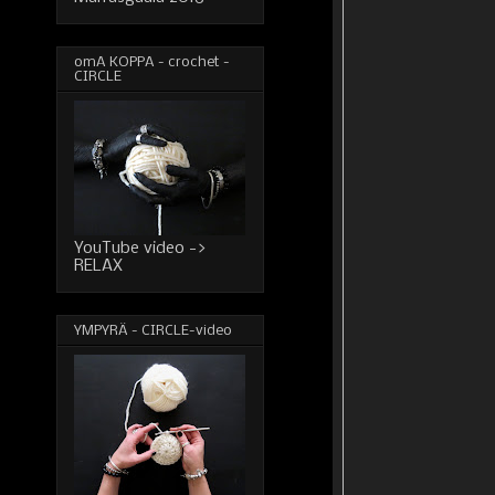
omA KOPPA - crochet -
CIRCLE
YouTube video ->
RELAX
YMPYRÄ - CIRCLE-video