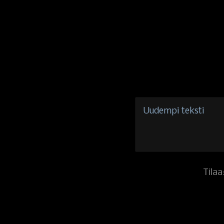
Uudempi teksti
Tilaa